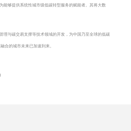
长为能够提供系统性城市级低碳转型服务的赋能者。其将大数
产管理与碳交易支撑等技术领域的开发，为中国乃至全球的低碳
度融合的城市未来已加速到来。
l