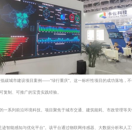
低碳城市建设项目案例——"绿行重庆"。这一标杆性项目的成功落地，
了可复制、可推广的宝贵实践经验。
用的一系列前沿环境科技。项目聚焦于城市交通、建筑能耗、市政管理等
足迹智能感知与优化平台"。该平台通过物联网传感器、大数据分析和人