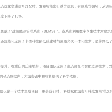
动态优化交通信号灯配时、发布智能出行诱导信息，有效疏导拥堵，从源
度下降了15%。
集成了"建筑能源管理系统（BEMS）"。该系统利用数字孪生技术对建
目还规模化应用了卡佐科技的低碳建材与屋顶光伏一体化技术，显著降低
力提升。在重庆的丘陵地带，项目团队应用了生态修复与智能监测技术，
"的动态数据库，为城市碳中和核算提供了科学依据。
’不仅仅是一个技术集成项目，更是我们对于‘科技赋能城市可持续发展’理