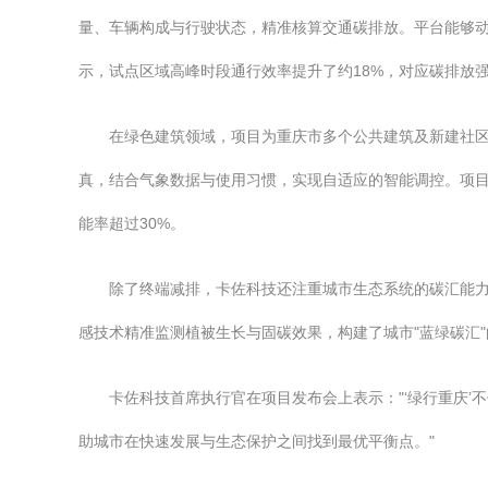
量、车辆构成与行驶状态，精准核算交通碳排放。平台能够
示，试点区域高峰时段通行效率提升了约18%，对应碳排放强
在绿色建筑领域，项目为重庆市多个公共建筑及新建社区
真，结合气象数据与使用习惯，实现自适应的智能调控。项
能率超过30%。
除了终端减排，卡佐科技还注重城市生态系统的碳汇能
感技术精准监测植被生长与固碳效果，构建了城市"蓝绿碳汇
卡佐科技首席执行官在项目发布会上表示："‘绿行重庆
助城市在快速发展与生态保护之间找到最优平衡点。"