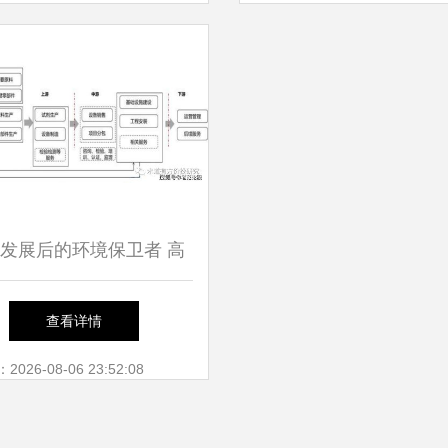
发展后的环境保卫者 高
境基础财务分析与环境科
查看详情
技技术开发探析
26-08-06 23:52:08