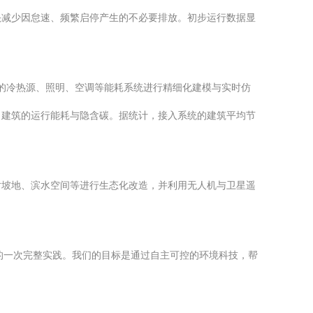
头减少因怠速、频繁启停产生的不必要排放。初步运行数据显
筑的冷热源、照明、空调等能耗系统进行精细化建模与实时仿
了建筑的运行能耗与隐含碳。据统计，接入系统的建筑平均节
对坡地、滨水空间等进行生态化改造，并利用无人机与卫星遥
念的一次完整实践。我们的目标是通过自主可控的环境科技，帮