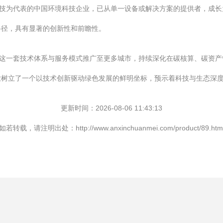
科技为代表的中国环境科技企业，已从单一设备或解决方案的提供者，成
路径，具有显著的创新性和前瞻性。
将这一套技术体系与服务模式推广至更多城市，持续深化在碳核算、碳资
业树立了一个以技术创新驱动绿色发展的鲜明坐标，预示着科技与生态深
更新时间：2026-08-06 11:43:13
如若转载，请注明出处：http://www.anxinchuanmei.com/product/89.htm