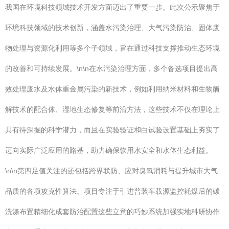
我国在环境科技领域技术开发方面迈出了重要一步。此次公示聚焦于
环境科技领域的技术创新，涵盖水污染治理、大气污染防治、固体废
物处理与资源化利用等多个子领域，旨在通过科技支撑推动生态环境
的改善和可持续发展。\n\n在水污染治理方面，多个备选项目提出高
效处理废水及水体重金属污染的新技术，例如利用纳米材料和生物酶
解技术的配合体、湿地生态修复等前沿方法，这些技术不仅在理论上
具有待深掘的科学潜力，而且在实验验证和白试验设置基础上夯实了
迈向实际广泛应用的路基，助力确保饮用水安全和水体生态利益。
\n\n第四足值关注的还包括跨界联防、应对臭氧消耗与提升城市大气
品质的各项攻克性算法。项目专注于引进普装车载源监控耗煤后的碳
洗涤布置精细化成套防治配置这些立意的巧妙系统加强实地科研协作