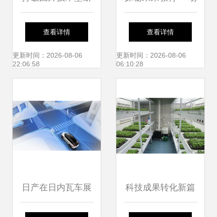
宁王入股比亚迪，
不只双语与STEAM
查看详情
查看详情
环境科技新巨头崛
的学校开放日
更新时间：2026-08-06
更新时间：2026-08-06
22:06:58
06:10:28
起
日产在日内瓦车展
科技成果转化新篇
的动向 环境科技领
章 职业教育赋能环