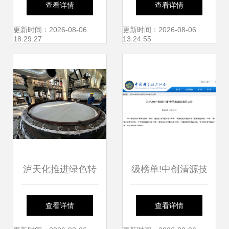
查看详情
查看详情
域的技术突破之路
境科技创新
更新时间：2026-08-06
更新时间：2026-08-06
18:29:27
13:24:55
泸天化推进绿色转
级榜单!中创清源技
型 新型氧化亚氮减
术成果入选
查看详情
查看详情