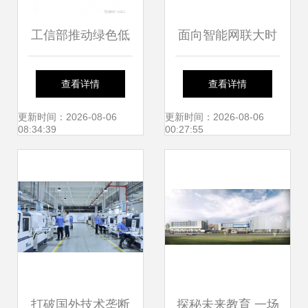
工信部推动绿色低
面向智能网联大时
碳微电网建设 屋顶
代的环境科技实践
查看详情
查看详情
光伏与分散式风电
CICV 2018的技术
更新时间：2026-08-06
更新时间：2026-08-06
08:34:39
00:27:55
的产业机遇
开发突破
打破国外技术垄断
探秘未来教育 一场