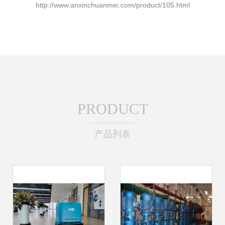
http://www.anxinchuanmei.com/product/105.html
PRODUCT
产品列表